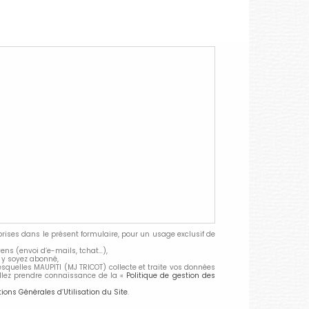
ses dans le présent formulaire, pour un usage exclusif de
ens (envoi d’e-mails, tchat…),
 y soyez abonné,
lesquelles MAUPITI (MJ TRICOT) collecte et traite vos données
illez prendre connaissance de la «
Politique de gestion des
ions Générales d’Utilisation du Site
.