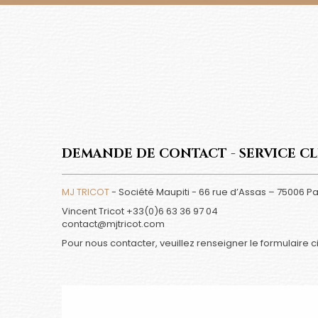
DEMANDE DE CONTACT - SERVICE CL
MJ TRICOT
- Société Maupiti - 66 rue d’Assas – 75006 Pa
Vincent Tricot +33(0)6 63 36 97 04
contact@mjtricot.com
Pour nous contacter, veuillez renseigner le formulaire c