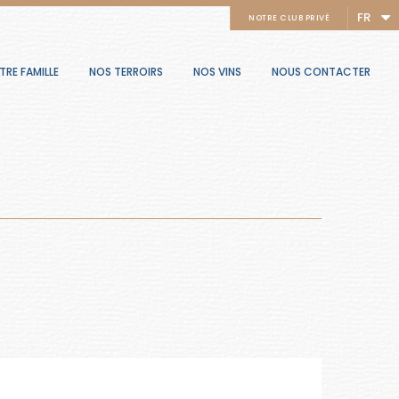
FR
NOTRE CLUB PRIVÉ
TRE FAMILLE
NOS TERROIRS
NOS VINS
NOUS CONTACTER